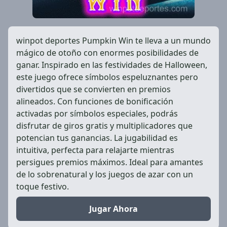
winpot deportes Pumpkin Win te lleva a un mundo
mágico de otoño con enormes posibilidades de
ganar. Inspirado en las festividades de Halloween,
este juego ofrece símbolos espeluznantes pero
divertidos que se convierten en premios
alineados. Con funciones de bonificación
activadas por símbolos especiales, podrás
disfrutar de giros gratis y multiplicadores que
potencian tus ganancias. La jugabilidad es
intuitiva, perfecta para relajarte mientras
persigues premios máximos. Ideal para amantes
de lo sobrenatural y los juegos de azar con un
toque festivo.
Jugar Ahora