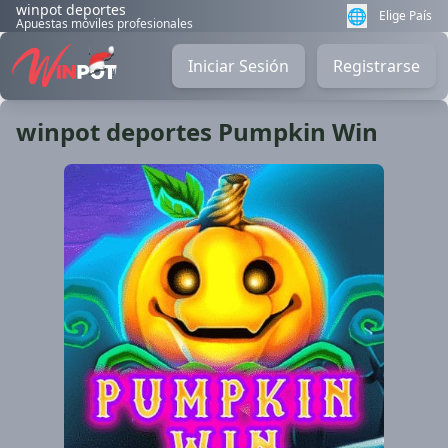
winpot deportes
🌐
Elige País
Apuestas móviles profesionales
Iniciar Sesión
Registrarse
winpot deportes Pumpkin Win