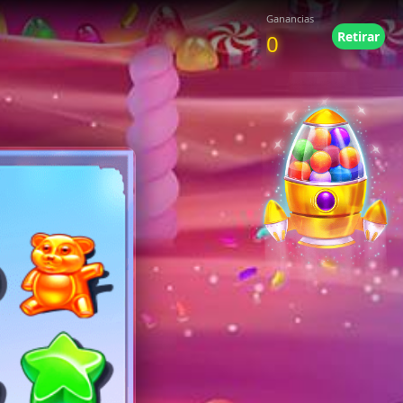
Ganancias
Retirar
0